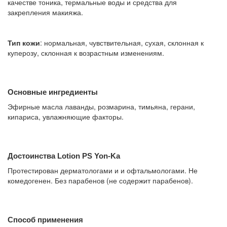
качестве тоника, термальные воды и средства для
закрепления макияжа.
Тип кожи
: нормальная, чувствительная, сухая, склонная к
куперозу, склонная к возрастным изменениям.
Основные ингредиенты
Эфирные масла лаванды, розмарина, тимьяна, герани,
кипариса, увлажняющие факторы.
Достоинства Lotion PS Yon-Ka
Протестирован дерматологами и и офтальмологами. Не
комедогенен. Без парабенов (не содержит парабенов).
Способ применения