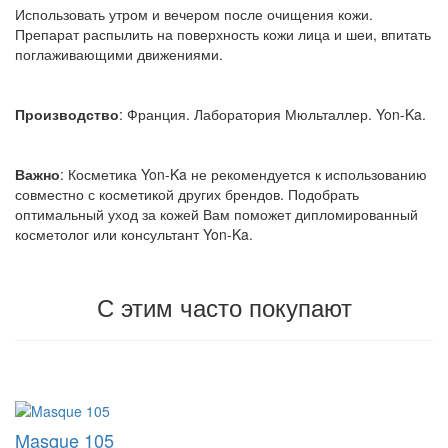
Использовать утром и вечером после очищения кожи.
Препарат распылить на поверхность кожи лица и шеи, впитать
поглаживающими движениями.
Производство
: Франция. Лаборатория Мюльталлер. Yon-Ka.
Важно
: Косметика Yon-Ka не рекомендуется к использованию
совместно с косметикой других брендов. Подобрать
оптимальный уход за кожей Вам поможет дипломированный
косметолог или консультант Yon-Ka.
С этим часто покупают
Masque 105