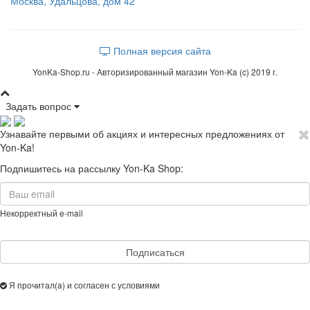
Москва, Удальцова, дом 42
Полная версия сайта
YonKa-Shop.ru - Авторизированный магазин Yon-Ka (c) 2019 г.
Задать вопрос
Узнавайте первыми об акциях и интересных предложениях от
Yon-Ka!
Подпишитесь на рассылку Yon-Ka Shop:
Некорректный e-mail
Подписаться
Я прочитал(a) и согласен с условиями
Cоглашения об использовании
сайта и обработке персональных данных.