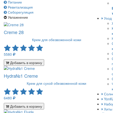
Питание
Ревитализация
Себорегуляция
Увлажнение
Уход 
Creme 28
Крем для обезвоженной кожи
5580
Добавить в корзину
Hydra№1 Creme
Крем для сухой обезвоженной кожи
Солн
6480
YonKa
Набо
Добавить в корзину
Хиты