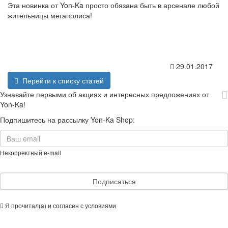
Эта новинка от Yon-Ka просто обязана быть в арсенале любой
жительницы мегаполиса!
29.01.2017
Перейти к списку статей
Узнавайте первыми об акциях и интересных предложениях от
Yon-Ka!
Подпишитесь на рассылку Yon-Ka Shop:
Некорректный e-mail
Подписаться
Я прочитал(a) и согласен с условиями
Cоглашения об использовании сайта
и обработке персональных данных.