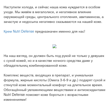
Наступили холода, и сейчас наша кожа нуждается в особом
уходе. Мы живём в мегаполисе, и негативное влияние
окружающей среды, центрального отопления, авитаминоза, а
зачастую и недосыпа негативно сказываются на нашей коже.
Крем Nutri Defense
предназначен именно для нас!
На наш взгляд, он должен быть под рукой не только у девушек
с сухой кожей, но и в качестве ночного средства даже у
обладательниц комбинированной кожи.
Комплекс веществ, входящих в препарат, и уникальная
формула, жирные кислоты (Омега 3-6-9 и др.) подарят сухой и
стянутой коже моментальный комфорт на длительное время.
Обогащённый увлажняющими веществами и антиоксидантами
Nutri Defense поможет коже бороться с возрастными
изменениями!