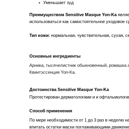
Уменьшает зуд
Преимуществом Sensitive Masque Yon-Ka
 явля
использоваться как самостоятельное уходовое с
Тип кожи
: нормальная, чувствительная, сухая, с
Основные ингредиенты
Арника, тысячелистник обыкновенный, ромашка а
Квинтэссенция Yon-Ka.
Достоинства Sensitive Masque Yon-Ka
Протестирован дерматологами и и офтальмологами
Способ применения
По мере необходимости от 1 до 3 раз в неделю н
впитать остатки маски поглаживающими движения