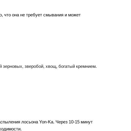
, что она не требует смывания и может 
зерновых, зверобой, хвощ, богатый кремнием. 
спыления лосьона Yon-Ka. Через 10-15 минут 
ходимости.