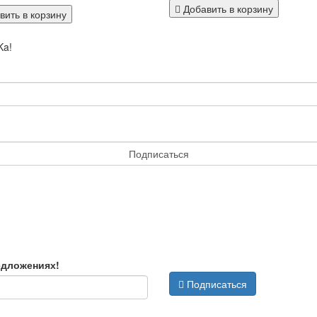
Добавить в корзину
ить в корзину
Ka!
Подписаться
 и обработке персональных данных.
едложениях!
Подписаться