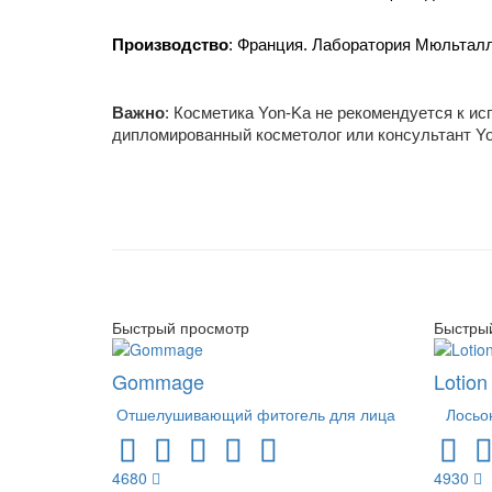
Производство
: Франция. Лаборатория Мюльталл
Важно
: Косметика Yon-Ka не рекомендуется к и
дипломированный косметолог или консультант Yo
Быстрый просмотр
Быстры
Gommage
Lotion
Отшелушивающий фитогель для лица
Лосьо
4680
4930