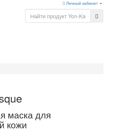
Личный кабинет
asque
я маска для
й кожи