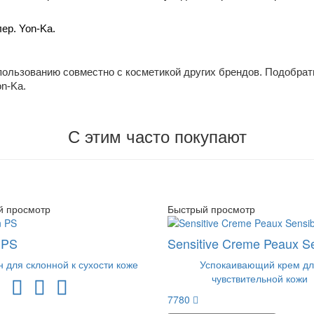
ер. Yon-Ka.
спользованию совместно с косметикой других брендов. Подобрат
n-Ka.
С этим часто покупают
й просмотр
Быстрый просмотр
 PS
Sensitive Creme Peaux Se
н для склонной к сухости коже
Успокаивающий крем дл
чувствительной кожи
7780